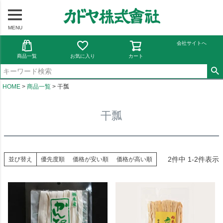
MENU
会社サイトへ
商品一覧
お気に入り
カート
HOME
商品一覧
干瓢
干瓢
2
件中
1
-
2
件表示
並び替え
優先度順
価格が安い順
価格が高い順